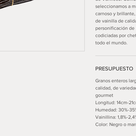
seleccionamos a ma
carnoso y brillante
de vainilla de cali
personificación de l
codiciadas por che
todo el mundo.
PRESUPUESTO
Granos enteros lar
calidad, de varied
gourmet
Longitud: 14cm-21
Humedad: 30%-35
Vainillina: 1,8%-2,
Color: Negro o mar