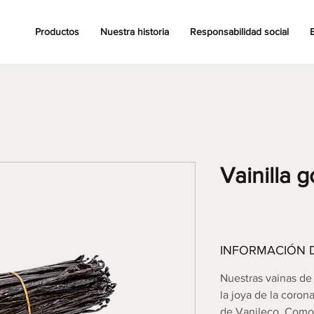
Productos
Nuestra historia
Responsabilidad social
Vainilla 
INFORMACIÓN 
Nuestras vainas de 
la joya de la coro
de Vanileco. Como 