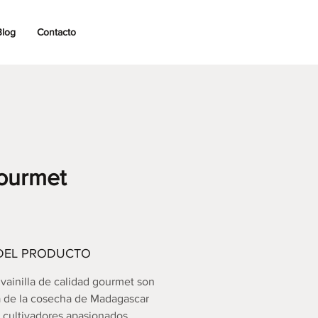
Blog
Contacto
gourmet
DEL PRODUCTO
vainilla de calidad gourmet son
na de la cosecha de Madagascar
cultivadores apasionados,