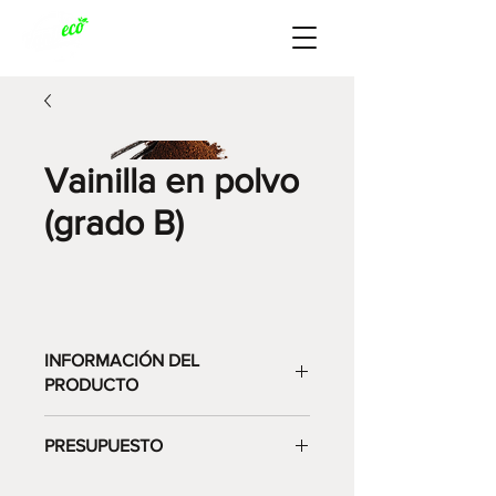
Vainilla en polvo
(grado B)
INFORMACIÓN DEL
PRODUCTO
Ideal para cocinar / decorar /
PRESUPUESTO
beber.
Molido a partir de vainas de