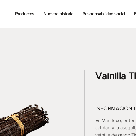
Productos
Nuestra historia
Responsabilidad social
Vainilla T
INFORMACIÓN 
En Vanileco, enten
calidad y la asequi
vainilla de grado T