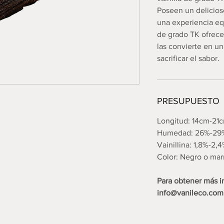
Poseen un delicioso
una experiencia equ
de grado TK ofrece
las convierte en u
sacrificar el sabor.
PRESUPUESTO
Longitud: 14cm-21
Humedad: 26%-29
Vainillina: 1,8%-2,
Color: Negro o mar
Para obtener más 
info@vanileco.com