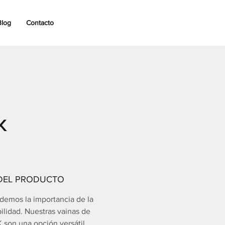
Blog
Contacto
K
DEL PRODUCTO
demos la importancia de la
bilidad. Nuestras vainas de
K son una opción versátil.