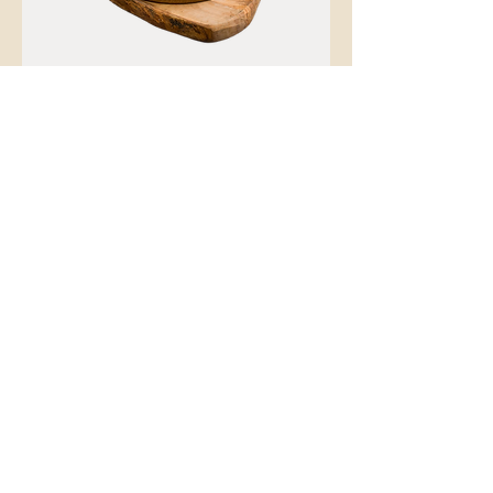
Vanilla seeds
有兴趣下订单吗？
填写订单请求表，我们将在 2-3 个工
作日内回复您更多信息。
立即订购