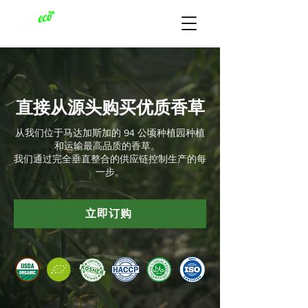
直接从源头购买优质香草
从我们位于马达加斯加的 94 公顷种植园种植
和运输最高品质的香草。
我们通过完全垂直整合的供应链控制生产的每
一步。
立即订购