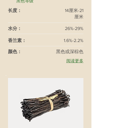
黑色等级
长度：
14厘米-21
厘米
水分：
26%-29%
香兰素：
1.6%-2.2%
颜色：
黑色或深棕色
阅读更多