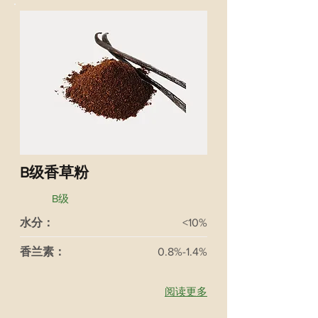
B级香草粉
B级
水分：
<10%
香兰素：
0.8%-1.4%
阅读更多