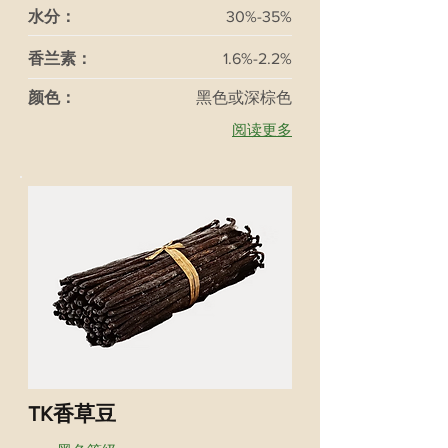
水分：
30%-35%
香兰素：
1.6%-2.2%
颜色：
黑色或深棕色
阅读更多
TK香草豆