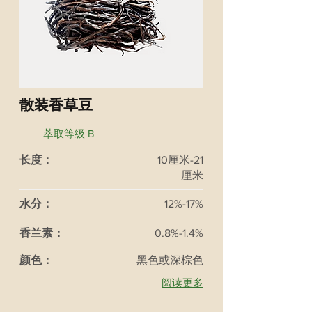
散装香草豆
萃取等级 B
长度：
10厘米-21
厘米
水分：
12%-17%
香兰素：
0.8%-1.4%
颜色：
黑色或深棕色
阅读更多