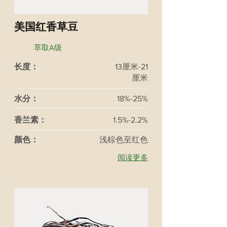
美国红香草豆
萃取A级
长度：
13厘米-21
厘米
水分：
18%-25%
香兰素：
1.5%-2.2%
颜色：
浅棕色至红色
阅读更多