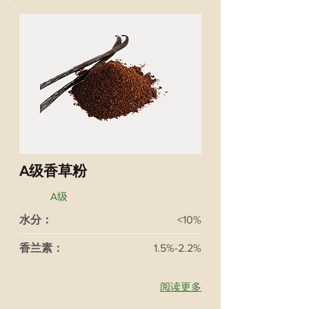
A级香草粉
A级
水分：
<10%
香兰素：
1.5%-2.2%
阅读更多