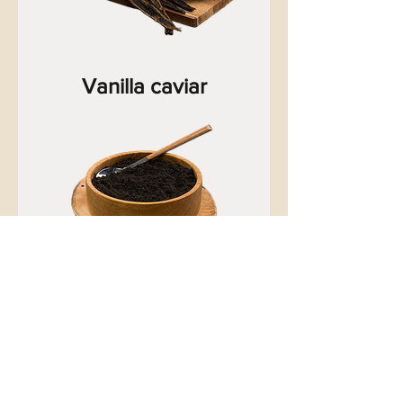
Vanilla caviar
Vanilla seeds