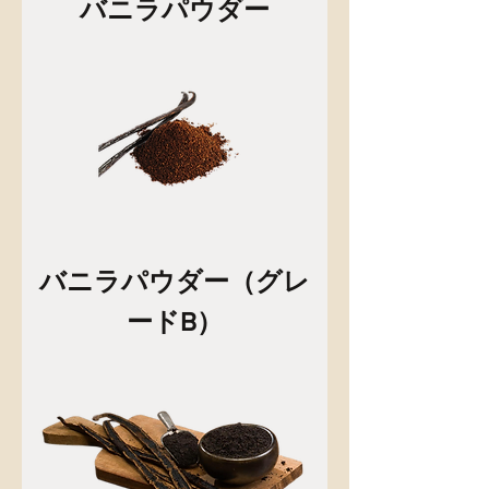
バニラパウダー
バニラパウダー（グレ
ードB）