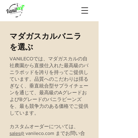
マダガスカルバニラ
を選ぶ
VANILECOでは、マダガスカルの自
社農園から直接仕入れた最高級のバ
ニラポッドを誇りを持ってご提供し
ています。品質へのこだわりは揺る
ぎなく、垂直統合型サプライチェー
ンを通じて、最高級のAグレードお
よびBグレードのバニラビーンズ
を、最も競争力のある価格でご提供
しています。
カスタムオーダーについては、
sales@
vanileco.com までお問い合