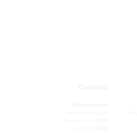
Contacto
Oficina europea:
Konstitucijos pr. 26
VIL
Lituania, Vilna 08106
+370 6 1068999